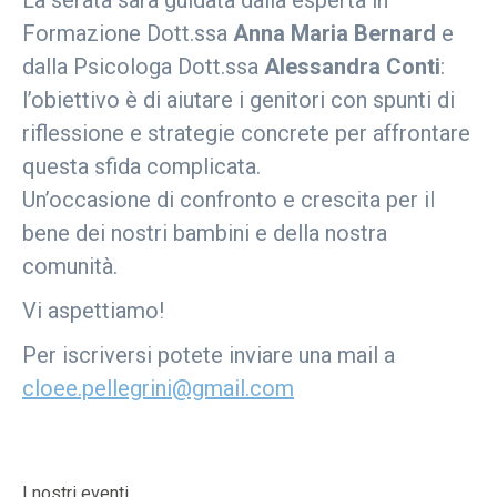
La serata sarà guidata dalla esperta in
Formazione Dott.ssa
Anna Maria Bernard
e
dalla Psicologa Dott.ssa
Alessandra Conti
:
l’obiettivo è di aiutare i genitori con spunti di
riflessione e strategie concrete per affrontare
questa sfida complicata.
Un’occasione di confronto e crescita per il
bene dei nostri bambini e della nostra
comunità.
Vi aspettiamo!
Per iscriversi potete inviare una mail a
cloee.pellegrini@gmail.com
I nostri eventi