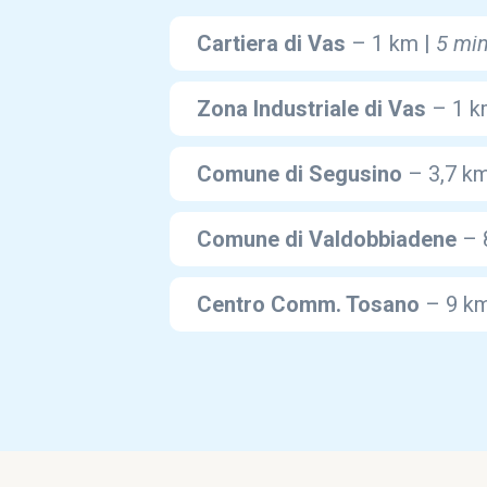
Cartiera di Vas
– 1 km |
5 min
Zona Industriale di Vas
– 1 k
Comune di Segusino
– 3,7 k
Comune di Valdobbiadene
– 
Centro Comm. Tosano
– 9 k