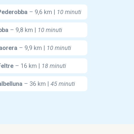
 Pederobba
– 9,6 km |
10 minuti
bba
– 9,8 km |
10 minuti
Caorera
– 9,9 km |
10 minuti
Feltre
– 16 km |
18 minuti
lbelluna
– 36 km |
45
minuti