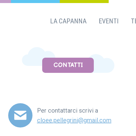
LA CAPANNA
EVENTI
T
CONTATTI
Per contattarci scrivi a
cloee.pellegrini@gmail.com