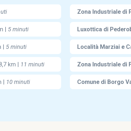
uti
Zona Industriale di
m |
5 minuti
Luxottica di Pedero
m |
5 minuti
Località Marziai e 
8,7 km |
11 minuti
Zona Industriale di 
m |
10 minuti
Comune di Borgo Va